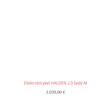
Elektrobicykel HALDEN 2.0 šedý M
3.039,00
€