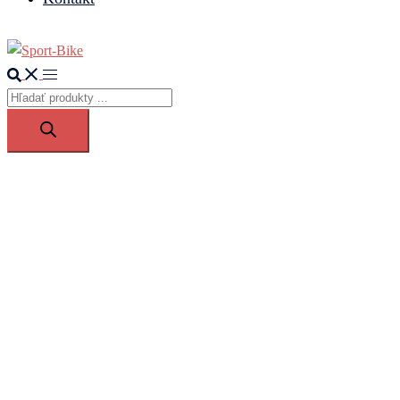
Search
Toggle
Products
menu
search